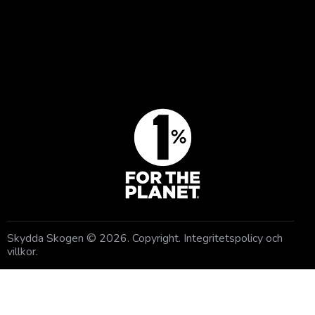
BLI MEDLEM
GE EN GÅVA
Skydda Skogen
© 2026. Copyright.
Integritetspolicy och
villkor
.