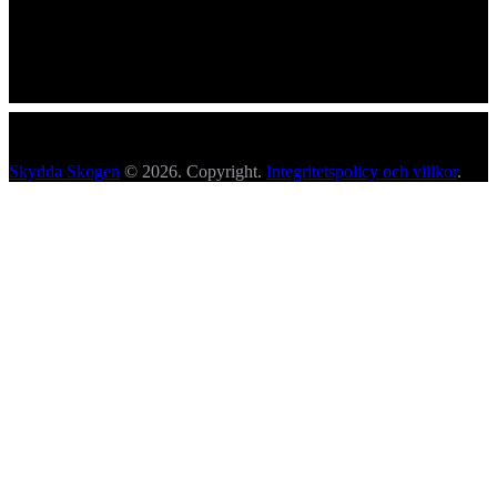
Skydda Skogen
© 2026. Copyright.
Integritetspolicy och villkor
.