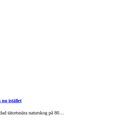
nu istället
ad tätortsnära naturskog på 80…