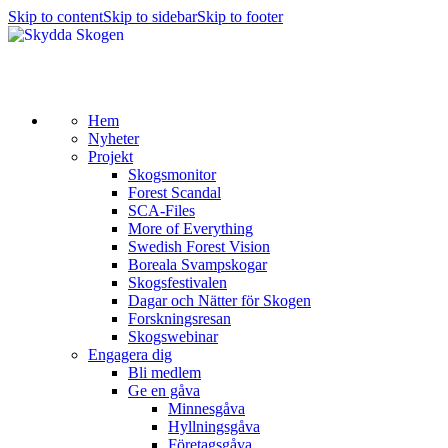
Skip to content
Skip to sidebar
Skip to footer
Hem
Nyheter
Projekt
Skogsmonitor
Forest Scandal
SCA-Files
More of Everything
Swedish Forest Vision
Boreala Svampskogar
Skogsfestivalen
Dagar och Nätter för Skogen
Forskningsresan
Skogswebinar
Engagera dig
Bli medlem
Ge en gåva
Minnesgåva
Hyllningsgåva
Företagsgåva