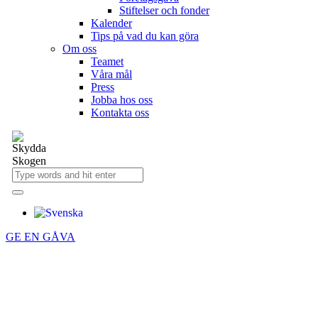
Stiftelser och fonder
Kalender
Tips på vad du kan göra
Om oss
Teamet
Våra mål​
Press
Jobba hos oss
Kontakta oss
GE EN GÅVA