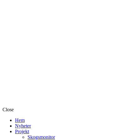
Close
Hem
Nyheter
Projekt
Skogsmonitor