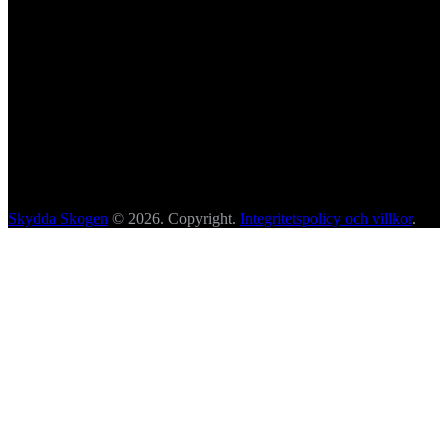
Skydda Skogen
© 2026. Copyright.
Integritetspolicy och villkor
.