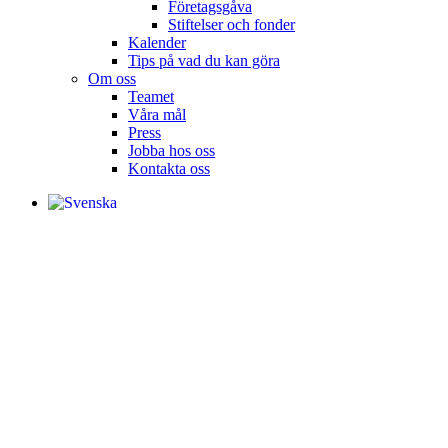
Företagsgåva
Stiftelser och fonder
Kalender
Tips på vad du kan göra
Om oss
Teamet
Våra mål​
Press
Jobba hos oss
Kontakta oss