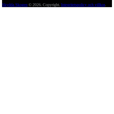
Skydda Skogen
© 2026. Copyright.
Integritetspolicy och villkor
.