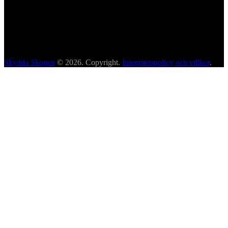
Skydda Skogen
© 2026. Copyright.
Integritetspolicy och villkor
.