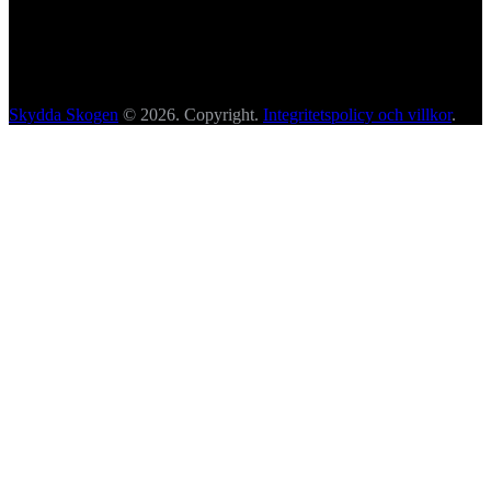
Skydda Skogen
© 2026. Copyright.
Integritetspolicy och villkor
.