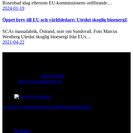
Rosenbad idag eftersom EU-kommissionens ordförande…
2024-01-19
Öppet brev till EU och världsledare: Uteslut skoglig bioenergi!
SCAs massafabrik, Östrand, norr om Sundsvall. Foto Marcus
Westberg Uteslut skoglig bioenergi från EUs…
2021-04-22
Kontakt
Ansvarig utgivare:
Ida Sellstedt
E-mail
:
info@skyddaskogen.se
Org nr
: 802445-0168
Svenska
facebook-1
instagram
cloud-light
youtube
linkedin
Lär dig mer
Nyheter