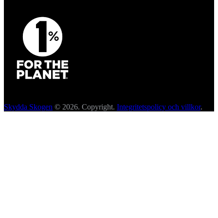
Skydda Skogen
© 2026. Copyright.
Integritetspolicy och villkor
.