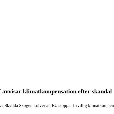
U avvisar klimatkompensation efter skandal
sive Skydda Skogen kräver att EU stoppar frivillig klimatkomp