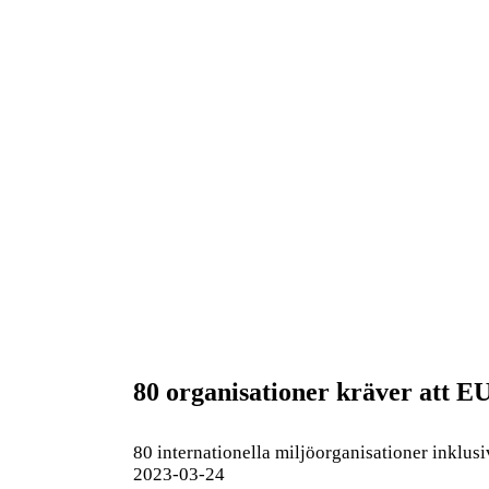
80 organisationer kräver att E
80 internationella miljöorganisationer inklu
2023-03-24