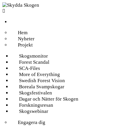
Hem
Nyheter
Projekt
Skogsmonitor
Forest Scandal
SCA-Files
More of Everything
Swedish Forest Vision
Boreala Svampskogar
Skogsfestivalen
Dagar och Nätter för Skogen
Forskningsresan
Skogswebinar
Engagera dig