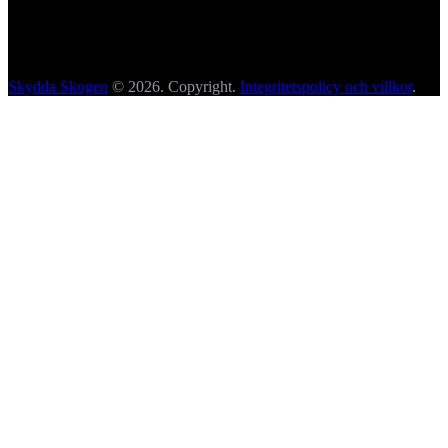
Skydda Skogen
© 2026. Copyright.
Integritetspolicy och villkor
.