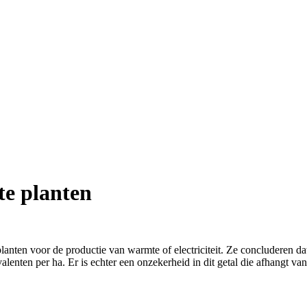
te planten
planten voor de productie van warmte of electriciteit. Ze concluderen d
valenten per ha. Er is echter een onzekerheid in dit getal die afhang