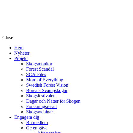
Close
Hem
Nyheter
Projekt
Skogsmonitor
Forest Scandal
SCA-Files
More of Everything
Swedish Forest Vision
Boreala Svampskogar
Skogsfestivalen
Dagar och Nätter för Skogen
Forskningsresan
Skogswebinar
Engagera dig
Bli medlem
Ge en gåva