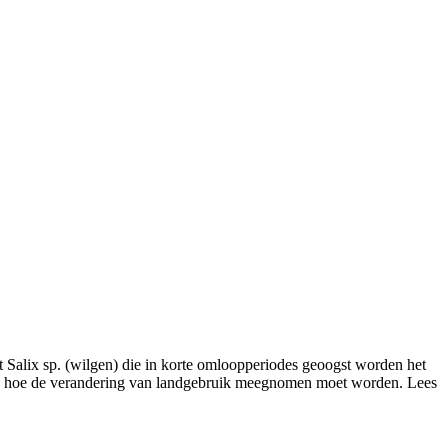
at Salix sp. (wilgen) die in korte omloopperiodes geoogst worden het
t van hoe de verandering van landgebruik meegnomen moet worden. Lees