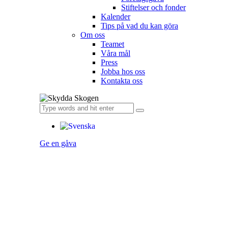
Stiftelser och fonder
Kalender
Tips på vad du kan göra
Om oss
Teamet
Våra mål​
Press
Jobba hos oss
Kontakta oss
Ge en gåva