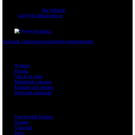
Ansvarig utgivare:
Ida Sellstedt
E-mail
:
info@skyddaskogen.se
Org nr
: 802445-0168
Svenska
facebook-1
instagram
cloud-light
youtube
linkedin
Lär dig mer
Nyheter
Projekt
Vad är en skog
Mångbruk i skogen
Klimatet och skogen
Biologisk mångfald
Om oss
Om Skydda Skogen
Teamet
Våra mål
Press