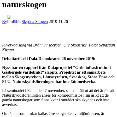
naturskogen
By
Skydda Skogen
2019-11-26
Avverkad skog vid Brännvinsberget i Ore Skogsrike. Foto: Sebastian
Kirppu.
Debattartikel i Dala-Demokraten 26 november 2019:
Nyss har en rapport från Dalaprojektet ”Grön infrastruktur i
Gåsbergets värdetrakt” släppts. Projektet är ett samarbete
mellan Skogsstyrelsen, Länsstyrelsen, Sveaskog, Stora Enso och
SLU. Naturskyddsföreningen har inte fått medverka.
På seminariet i Falun den 7 november, sa man rätt ut att det är för att
Naturskyddsföreningen anses för kompromisslös i sin åsikt att de
gamla naturskogar som finns kvar i området ska skyddas och inte
avverkas.
Området, som brukar kallas Ore skogsrike av miljörörelsen, är