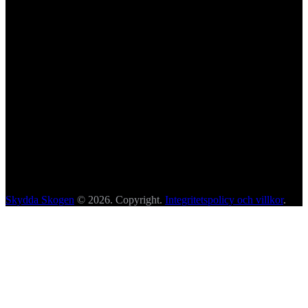
Skydda Skogen
© 2026. Copyright.
Integritetspolicy och villkor
.