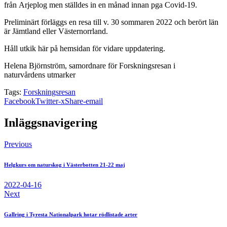
från Arjeplog men ställdes in en månad innan pga Covid-19.
Preliminärt förläggs en resa till v. 30 sommaren 2022 och berört län
är Jämtland eller Västernorrland.
Håll utkik här på hemsidan för vidare uppdatering.
Helena Björnström, samordnare för Forskningsresan i
naturvårdens utmarker
Tags:
Forskningsresan
Facebook
Twitter-x
Share-email
Inläggsnavigering
Previous
Helgkurs om naturskog i Västerbotten 21-22 maj
2022-04-16
Next
Gallring i Tyresta Nationalpark hotar rödlistade arter