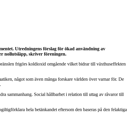
rtementet. Utredningens förslag för ökad användning av
 nollutsläpp, skriver föreningen.
bränslen frigörs koldioxid omgående vilket bidrar till växthuseffekten
atiken, något som även många forskare världen över varnar för. De
.
 sammanhang. Social hållbarhet i relation till uttag av råvaror till
ogiltigförklara hela betänkandet eftersom den baseras på den felaktiga