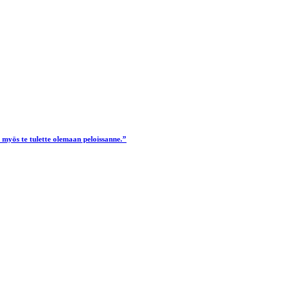
yös te tulette olemaan peloissanne.”