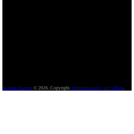
Skydda Skogen
© 2026. Copyright.
Integritetspolicy och villkor
.