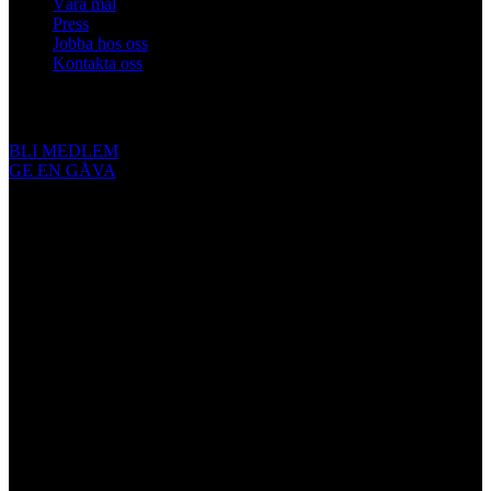
Våra mål
Press
Jobba hos oss
Kontakta oss
Engagera dig
BLI MEDLEM
GE EN GÅVA