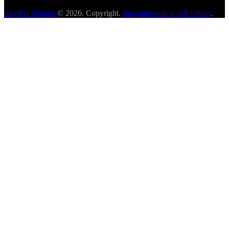
Skydda Skogen
© 2026. Copyright.
Integritetspolicy och villkor
.