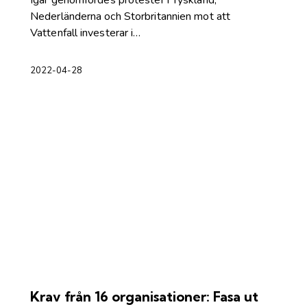
Igår genomfördes protester i Tyskland,
Nederländerna och Storbritannien mot att
Vattenfall investerar i…
2022-04-28
Krav från 16 organisationer: Fasa ut