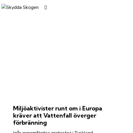
Miljöaktivister runt om i Europa
kräver att Vattenfall överger
förbränning