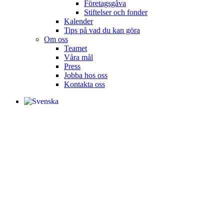
Företagsgåva
Stiftelser och fonder
Kalender
Tips på vad du kan göra
Om oss
Teamet
Våra mål​
Press
Jobba hos oss
Kontakta oss