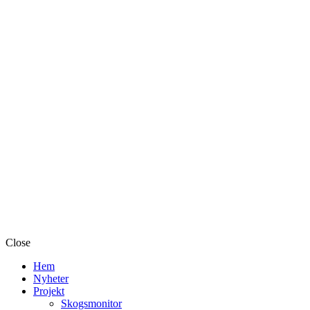
Close
Hem
Nyheter
Projekt
Skogsmonitor