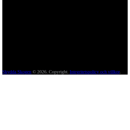
Skydda Skogen
© 2026. Copyright.
Integritetspolicy och villkor
.