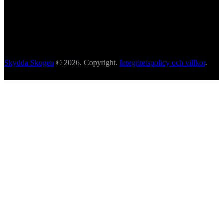
Skydda Skogen
© 2026. Copyright.
Integritetspolicy och villkor
.