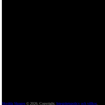
Skydda Skogen
© 2026. Copyright.
Integritetspolicy och villkor
.