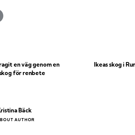
ragit en väg genom en
Ikeas skog i R
rskog för renbete
ristina Bäck
BOUT AUTHOR