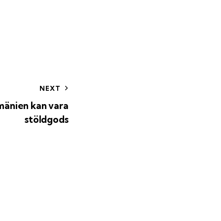
NEXT
umänien kan vara
stöldgods