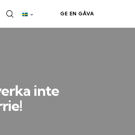
GE EN GÅVA
verka inte
rie!