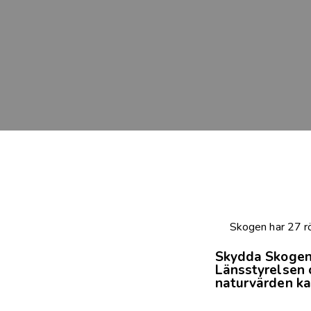
Skogen har 27 rö
Skydda Skogen ä
Länsstyrelsen 
naturvärden ka