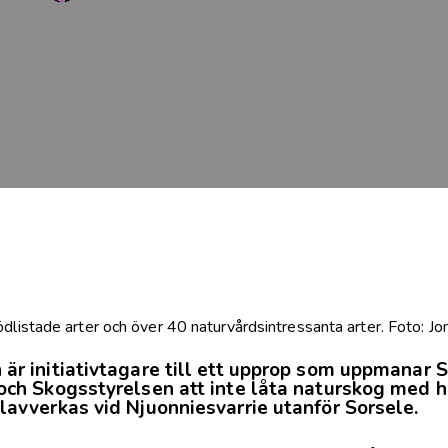
dlistade arter och över 40 naturvårdsintressanta arter. Foto: 
r initiativtagare till
ett upprop
som uppmanar S
och Skogsstyrelsen att inte låta naturskog med 
lavverkas vid Njuonniesvarrie utanför Sorsele.