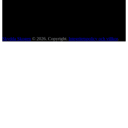
Skydda Skogen
© 2026. Copyright.
Integritetspolicy och villkor
.