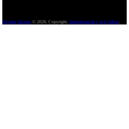
Skydda Skogen
© 2026. Copyright.
Integritetspolicy och villkor
.