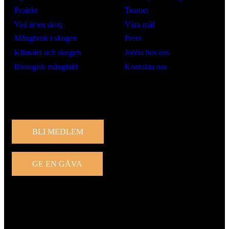
Projekt
Teamet
Vad är en skog
Våra mål
Mångbruk i skogen
Press
Klimatet och skogen
Jobba hos oss
Biologisk mångfald
Kontakta oss
Engagera dig
BLI MEDLEM
GE EN GÅVA