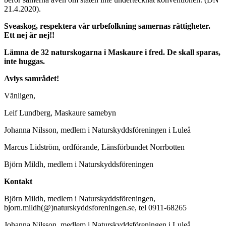
21.4.2020).
Sveaskog, respektera vår urbefolkning samernas rättigheter.
Ett nej är nej!!
Lämna de 32 naturskogarna i Maskaure i fred. De skall sparas,
inte huggas.
Avlys samrådet!
Vänligen,
Leif Lundberg, Maskaure samebyn
Johanna Nilsson, medlem i Naturskyddsföreningen i Luleå
Marcus Lidström, ordförande, Länsförbundet Norrbotten
Björn Mildh, medlem i Naturskyddsföreningen
Kontakt
Björn Mildh, medlem i Naturskyddsföreningen,
bjorn.mildh(@)naturskyddsforeningen.se, tel 0911-68265
Johanna Nilsson, medlem i Naturskyddsföreningen i Luleå,