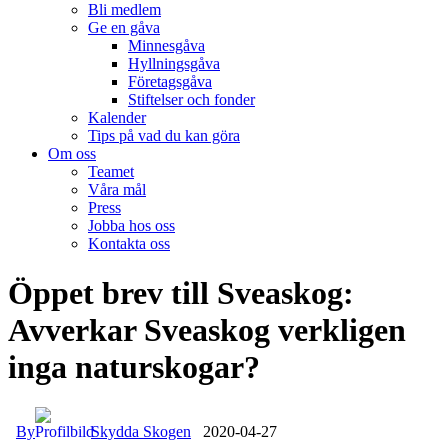
Bli medlem
Ge en gåva
Minnesgåva
Hyllningsgåva
Företagsgåva
Stiftelser och fonder
Kalender
Tips på vad du kan göra
Om oss
Teamet
Våra mål​
Press
Jobba hos oss
Kontakta oss
Öppet brev till Sveaskog:
Avverkar Sveaskog verkligen
inga naturskogar?
By
Skydda Skogen
2020-04-27