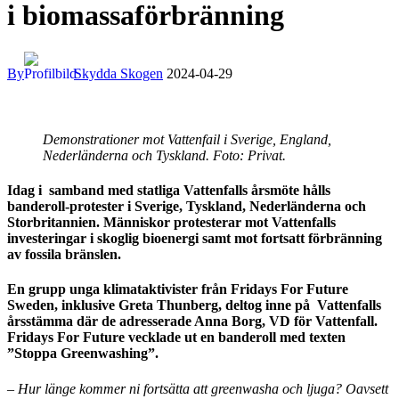
i biomassaförbränning
By
Skydda Skogen
2024-04-29
Demonstrationer mot Vattenfail i Sverige, England,
Nederländerna och Tyskland. Foto: Privat.
Idag i samband med statliga Vattenfalls årsmöte hålls
banderoll-protester i Sverige, Tyskland, Nederländerna och
Storbritannien. Människor protesterar mot Vattenfalls
investeringar i skoglig bioenergi samt mot fortsatt förbränning
av fossila bränslen.
En grupp unga klimataktivister från Fridays For Future
Sweden, inklusive Greta Thunberg, deltog inne på Vattenfalls
årsstämma där de adresserade Anna Borg, VD för Vattenfall.
Fridays For Future vecklade ut en banderoll med texten
”Stoppa Greenwashing”.
–
Hur länge kommer ni fortsätta att greenwasha och ljuga? Oavsett