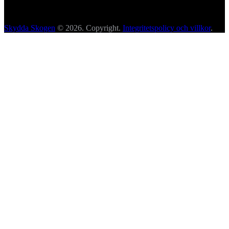
Skydda Skogen
© 2026. Copyright.
Integritetspolicy och villkor
.