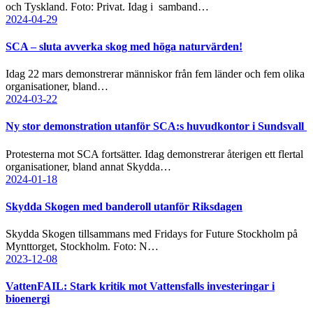
och Tyskland. Foto: Privat. Idag i samband…
2024-04-29
SCA – sluta avverka skog med höga naturvärden!
Idag 22 mars demonstrerar människor från fem länder och fem olika
organisationer, bland…
2024-03-22
Ny stor demonstration utanför SCA:s huvudkontor i Sundsvall
Protesterna mot SCA fortsätter. Idag demonstrerar återigen ett flertal
organisationer, bland annat Skydda…
2024-01-18
Skydda Skogen med banderoll utanför Riksdagen
Skydda Skogen tillsammans med Fridays for Future Stockholm på
Mynttorget, Stockholm. Foto: N…
2023-12-08
VattenFAIL: Stark kritik mot Vattensfalls investeringar i
bioenergi