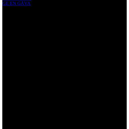
GE EN GÅVA