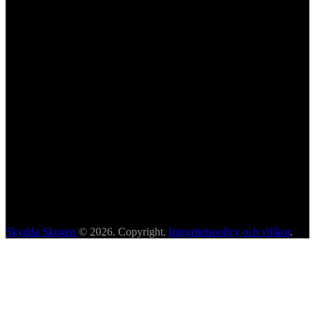
Skydda Skogen
© 2026. Copyright.
Integritetspolicy och villkor
.