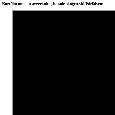
Kortfilm om den avverkningshotade skogen vid Pärlälven: