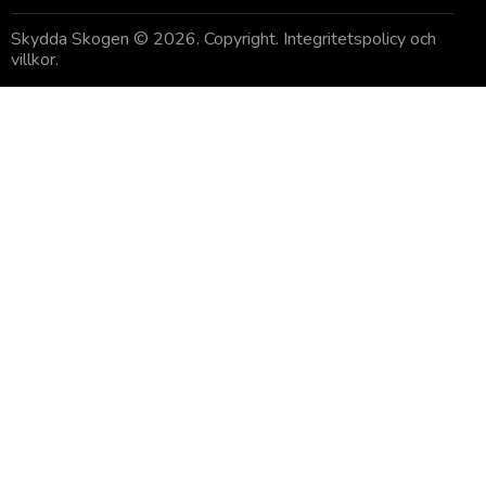
Skydda Skogen
© 2026. Copyright.
Integritetspolicy och
villkor
.