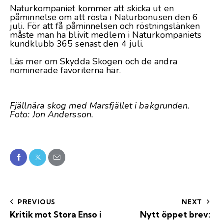
Naturkompaniet kommer att skicka ut en
påminnelse om att rösta i Naturbonusen den 6
juli. För att få påminnelsen och röstningslänken
måste man ha blivit medlem i Naturkompaniets
kundklubb 365 senast den 4 juli.
Läs mer om Skydda Skogen och de andra
nominerade favoriterna
här
.
Fjällnära skog med Marsfjället i bakgrunden.
Foto: Jon Andersson.
PREVIOUS
NEXT
Kritik mot Stora Enso i
Nytt öppet brev: