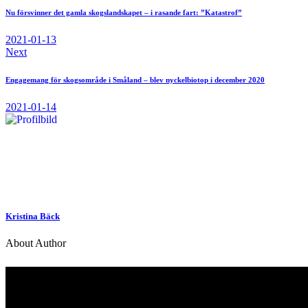
Nu försvinner det gamla skogslandskapet – i rasande fart: ”Katastrof”
2021-01-13
Next
Engagemang för skogsområde i Småland – blev nyckelbiotop i december 2020
2021-01-14
Kristina Bäck
About Author
Kontakt