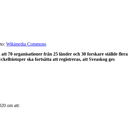
oto:
Wikimedia Commons
t 70 organisationer från 25 länder och 30 forskare ställde flera
ckelbiotoper ska fortsätta att registreras, att Sveaskog ges
020 om att: