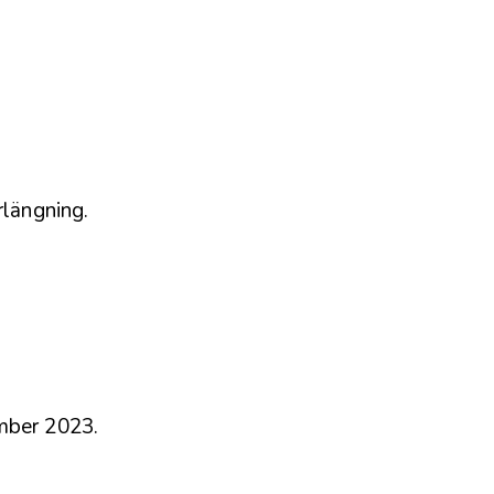
rlängning.
mber 2023.