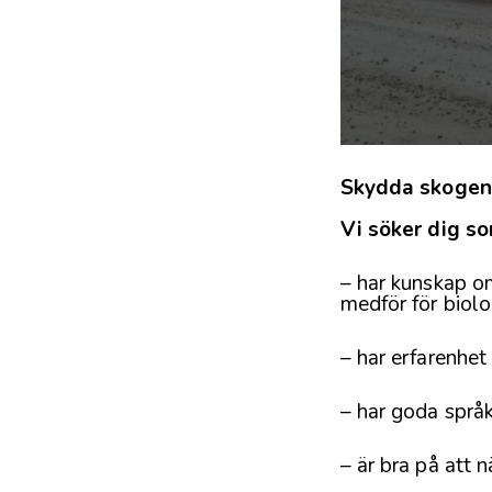
Skydda skogen 
Vi söker dig so
– har kunskap o
medför för biolo
– har erfarenhet
– har goda språk
– är bra på att 