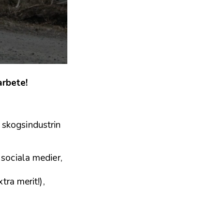
arbete!
skogsindustrin
sociala medier,
tra merit!),