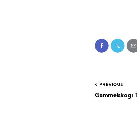
PREVIOUS
Gammelskog i 