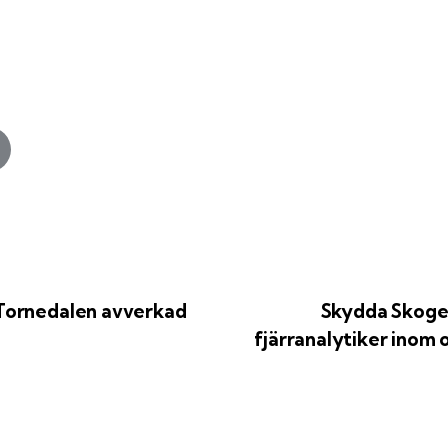
Tornedalen avverkad
Skydda Skoge
fjärranalytiker inom