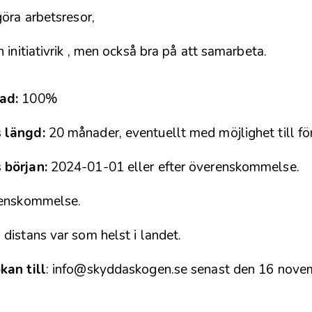
göra arbetsresor,
 initiativrik , men också bra på att samarbeta.
ad:
100%
 längd:
20 månader, eventuellt med möjlighet till fö
 början:
2024-01-01 eller efter överenskommelse.
renskommelse.
distans var som helst i landet.
kan till
: info@skyddaskogen.se senast den 16 nove