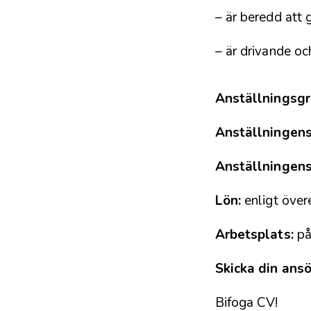
– är beredd att 
– är drivande och
Anställningsgr
Anställningens
Anställningens
Lön:
enligt öve
Arbetsplats:
på 
Skicka din ansö
Bifoga CV!