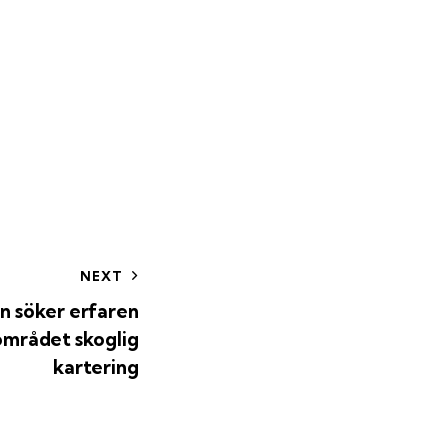
NEXT
n söker erfaren
 området skoglig
kartering