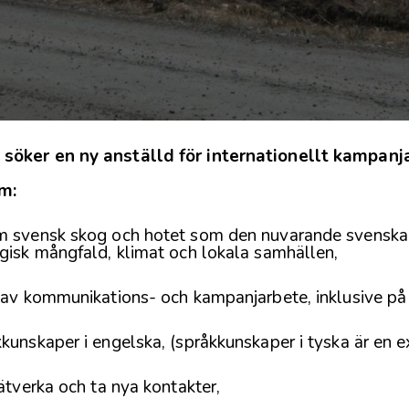
söker en ny anställd för internationellt kampanj
m:
m svensk skog och hotet som den nuvarande svenska 
gisk mångfald, klimat och lokala samhällen,
 av kommunikations- och kampanjarbete, inklusive på 
kunskaper i engelska, (språkkunskaper i tyska är en ex
nätverka och ta nya kontakter,