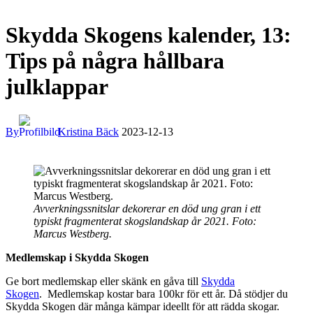
Skydda Skogens kalender, 13:
Tips på några hållbara
julklappar
By
Kristina Bäck
2023-12-13
Avverkningssnitslar dekorerar en död ung gran i ett
typiskt fragmenterat skogslandskap år 2021. Foto:
Marcus Westberg.
Medlemskap i
Skydda Skogen
Ge bort medlemskap eller skänk en gåva till
Skydda
Skogen
. Medlemskap kostar bara 100kr för ett år. Då stödjer du
Skydda Skogen där många kämpar ideellt för att rädda skogar.