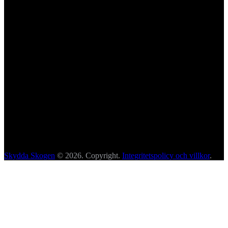
Skydda Skogen
© 2026. Copyright.
Integritetspolicy och villkor
.