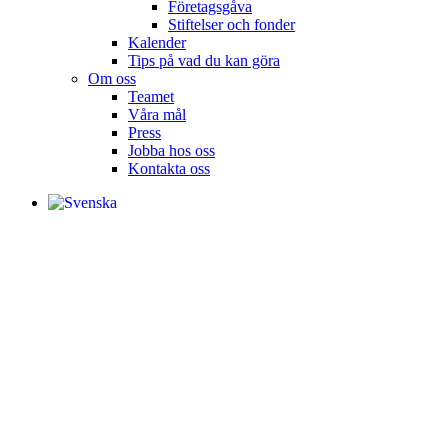
Företagsgåva
Stiftelser och fonder
Kalender
Tips på vad du kan göra
Om oss
Teamet
Våra mål​
Press
Jobba hos oss
Kontakta oss