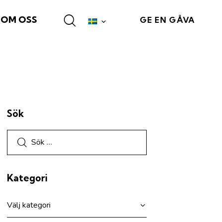
OM OSS
GE EN GÅVA
Sök
Kategori