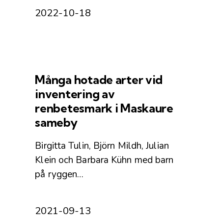
2022-10-18
Många hotade arter vid
inventering av
renbetesmark i Maskaure
sameby
Birgitta Tulin, Björn Mildh, Julian
Klein och Barbara Kühn med barn
på ryggen…
2021-09-13