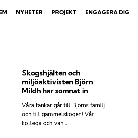
EM
NYHETER
PROJEKT
ENGAGERA DIG
Skogshjälten och
miljöaktivisten Björn
Mildh har somnat in
Våra tankar går till Björns familj
och till gammelskogen! Vår
kollega och vän,…