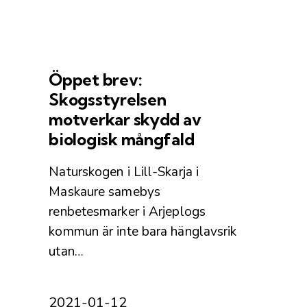
Öppet brev:
Skogsstyrelsen
motverkar skydd av
biologisk mångfald
Naturskogen i Lill-Skarja i
Maskaure samebys
renbetesmarker i Arjeplogs
kommun är inte bara hänglavsrik
utan…
2021-01-12