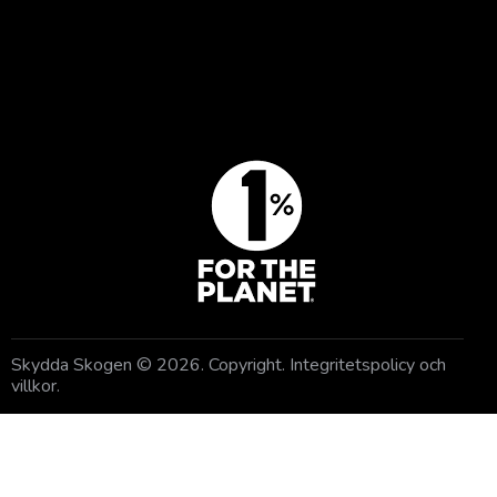
BLI MEDLEM
GE EN GÅVA
Skydda Skogen
© 2026. Copyright.
Integritetspolicy och
villkor
.