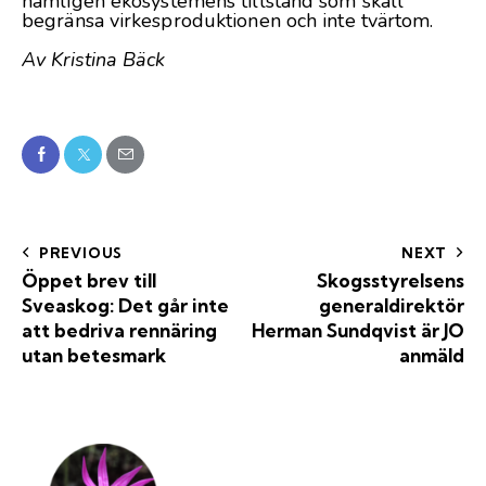
nämligen ekosystemens tillstånd som skall
begränsa virkesproduktionen och inte tvärtom.
Av Kristina Bäck
PREVIOUS
NEXT
Öppet brev till
Skogsstyrelsens
Sveaskog: Det går inte
generaldirektör
att bedriva rennäring
Herman Sundqvist är JO
utan betesmark
anmäld