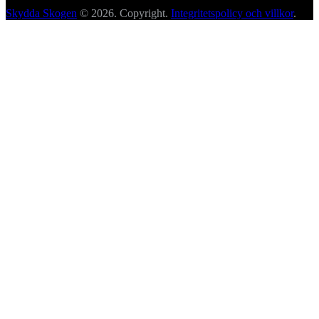
Skydda Skogen
© 2026. Copyright.
Integritetspolicy och villkor
.