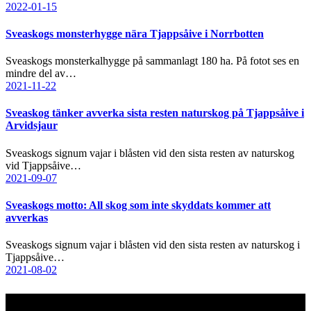
2022-01-15
Sveaskogs monsterhygge nära Tjappsåive i Norrbotten
Sveaskogs monsterkalhygge på sammanlagt 180 ha. På fotot ses en
mindre del av…
2021-11-22
Sveaskog tänker avverka sista resten naturskog på Tjappsåive i
Arvidsjaur
Sveaskogs signum vajar i blåsten vid den sista resten av naturskog
vid Tjappsåive…
2021-09-07
Sveaskogs motto: All skog som inte skyddats kommer att
avverkas
Sveaskogs signum vajar i blåsten vid den sista resten av naturskog i
Tjappsåive…
2021-08-02
Kontakt