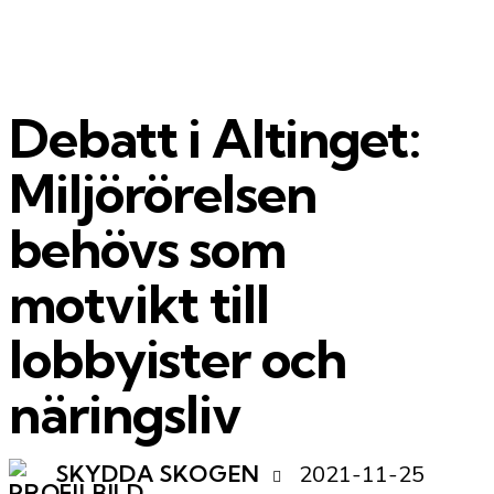
Debatt i Altinget:
Miljörörelsen
behövs som
motvikt till
lobbyister och
näringsliv
2021-11-25
SKYDDA SKOGEN