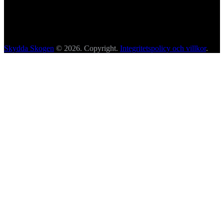
Skydda Skogen
© 2026. Copyright.
Integritetspolicy och villkor
.