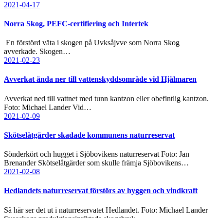
2021-04-17
Norra Skog, PEFC-certifiering och Intertek
En förstörd väta i skogen på Uvksåjvve som Norra Skog
avverkade. Skogen…
2021-02-23
Avverkat ända ner till vattenskyddsområde vid Hjälmaren
Avverkat ned till vattnet med tunn kantzon eller obefintlig kantzon.
Foto: Michael Lander Vid…
2021-02-09
Skötselåtgärder skadade kommunens naturreservat
Sönderkört och hugget i Sjöbovikens naturreservat Foto: Jan
Brenander Skötselåtgärder som skulle främja Sjöbovikens…
2021-02-08
Hedlandets naturreservat förstörs av hyggen och vindkraft
Så här ser det ut i naturreservatet Hedlandet. Foto: Michael Lander