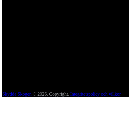
Skydda Skogen
© 2026. Copyright.
Integritetspolicy och villkor
.