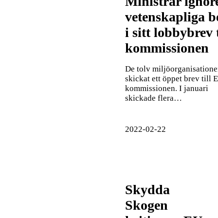
Ministrar ignor
vetenskapliga b
i sitt lobbybrev t
kommissionen
De tolv miljöorganisation
skickat ett öppet brev till 
kommissionen. I januari
skickade flera…
2022-02-22
Skydda
Skogen