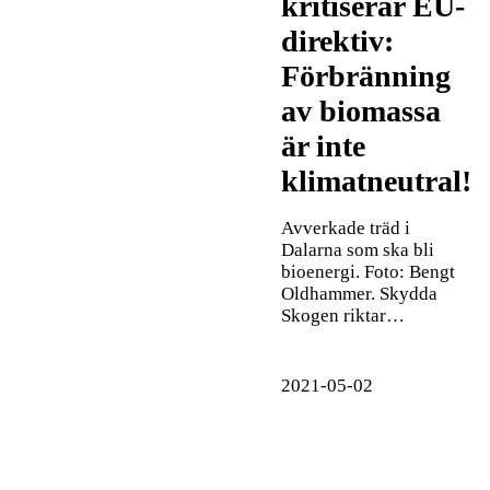
kritiserar EU-
direktiv:
Förbränning
av biomassa
är inte
klimatneutral!
Avverkade träd i
Dalarna som ska bli
bioenergi. Foto: Bengt
Oldhammer. Skydda
Skogen riktar…
2021-05-02