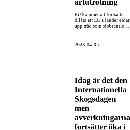
artutrotning
EU kommer att fortsätta
tillåta att EU:s länder eldar
upp träd som biobränsle…
2023-04-05
Idag är det den
Internationella
Skogsdagen
men
avverkningarn
fortsätter öka i