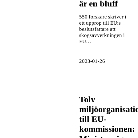
är en bluff
550 forskare skriver i
ett upprop till EU:s
beslutsfattare att
skogsavverkningen i
EU…
2023-01-26
Tolv
miljöorganisati
till EU-
kommissionen: