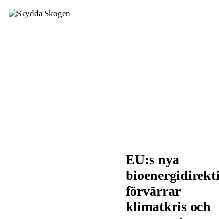
EU:s nya
bioenergidirekt
förvärrar
klimatkris och