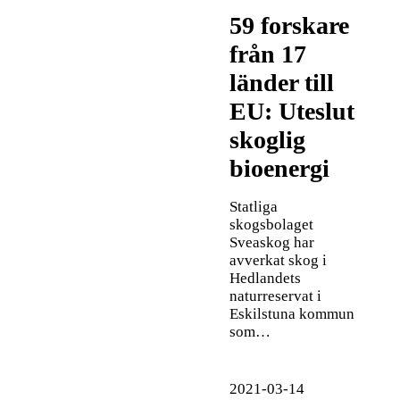
59 forskare
från 17
länder till
EU: Uteslut
skoglig
bioenergi
Statliga
skogsbolaget
Sveaskog har
avverkat skog i
Hedlandets
naturreservat i
Eskilstuna kommun
som…
2021-03-14