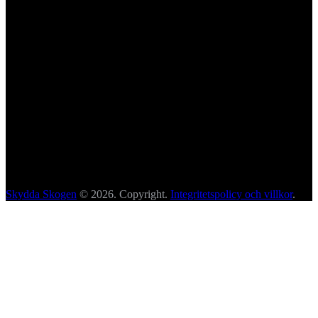
Skydda Skogen
© 2026. Copyright.
Integritetspolicy och villkor
.