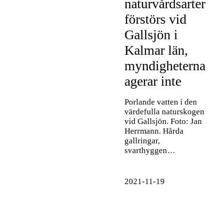
naturvårdsarter
förstörs vid
Gallsjön i
Kalmar län,
myndigheterna
agerar inte
Porlande vatten i den
värdefulla naturskogen
vid Gallsjön. Foto: Jan
Herrmann. Hårda
gallringar,
svarthyggen…
2021-11-19