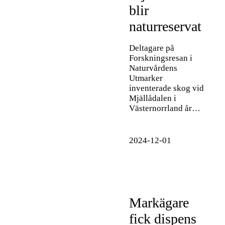
blir
naturreservat
Deltagare på
Forskningsresan i
Naturvårdens
Utmarker
inventerade skog vid
Mjällådalen i
Västernorrland år…
2024-12-01
Markägare
fick dispens