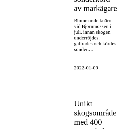
av markägare
Blommande knärot
vid Björnmossen i
juli, innan skogen
underröjdes,
gallrades och kördes
sönder.…
2022-01-09
Unikt
skogsområde
med 400