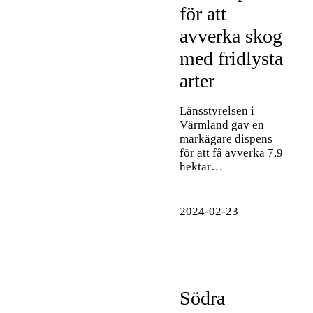
för att
avverka skog
med fridlysta
arter
Länsstyrelsen i
Värmland gav en
markägare dispens
för att få avverka 7,9
hektar…
2024-02-23
Södra