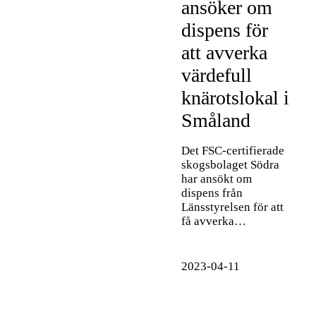
ansöker om
dispens för
att avverka
värdefull
knärotslokal i
Småland
Det FSC-certifierade
skogsbolaget Södra
har ansökt om
dispens från
Länsstyrelsen för att
få avverka…
2023-04-11