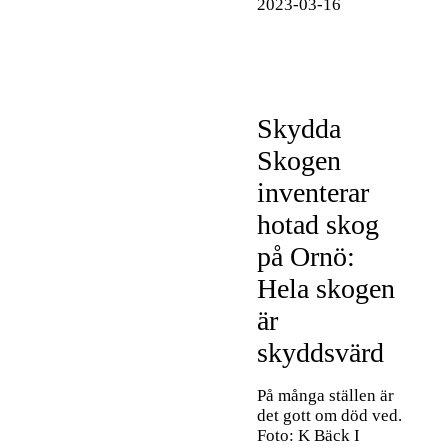
2023-03-16
Skydda
Skogen
inventerar
hotad skog
på Ornö:
Hela skogen
är
skyddsvärd
På många ställen är
det gott om död ved.
Foto: K Bäck I