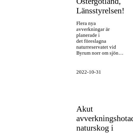
Östergötland,
Länsstyrelsen!
Flera nya
avverkningar är
planerade i
det föreslagna
naturreservatet vid
Byrum norr om sjön…
2022-10-31
Akut
avverkningshota
naturskog i