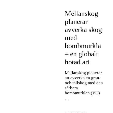
Mellanskog
planerar
avverka skog
med
bombmurkla
– en globalt
hotad art
Mellanskog planerar
att avverka en gran-
och tallskog med den
sårbara
bombmurklan (VU)
…