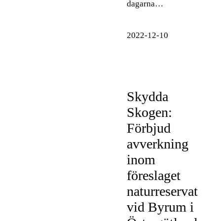
dagarna…
2022-12-10
Skydda
Skogen:
Förbjud
avverkning
inom
föreslaget
naturreservat
vid Byrum i