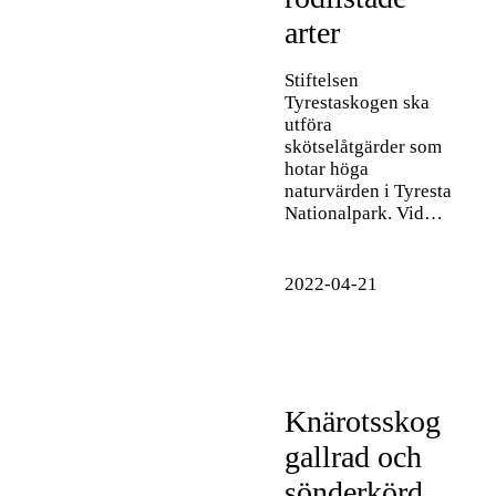
arter
Stiftelsen
Tyrestaskogen ska
utföra
skötselåtgärder som
hotar höga
naturvärden i Tyresta
Nationalpark. Vid…
2022-04-21
Knärotsskog
gallrad och
sönderkörd