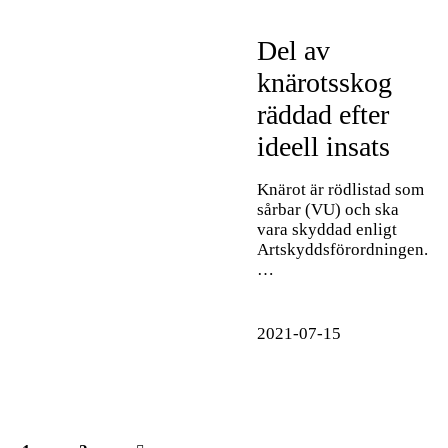
Del av
knärotsskog
räddad efter
ideell insats
Knärot är rödlistad som
sårbar (VU) och ska
vara skyddad enligt
Artskyddsförordningen.
…
2021-07-15