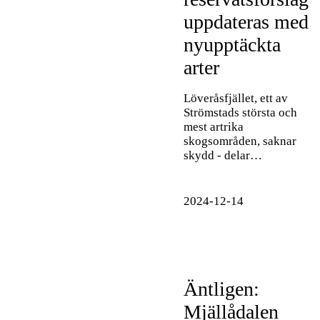
uppdateras med
nyupptäckta
arter
Löveråsfjället, ett av
Strömstads största och
mest artrika
skogsområden, saknar
skydd - delar…
2024-12-14
Äntligen:
Mjällådalen