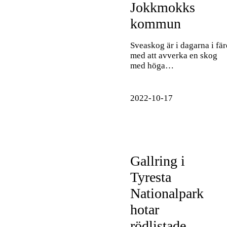
Jokkmokks
kommun
Sveaskog är i dagarna i fär
med att avverka en skog
med höga…
2022-10-17
Gallring i
Tyresta
Nationalpark
hotar
rödlistade