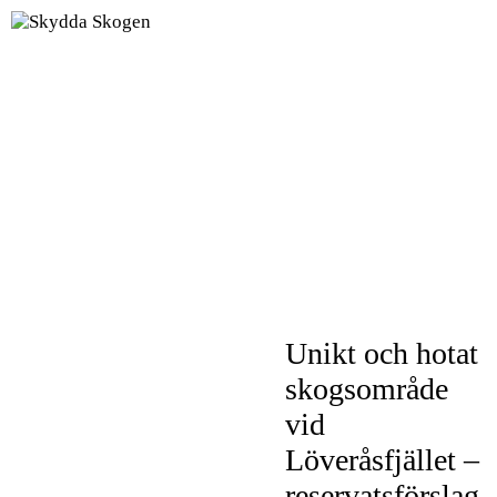
Unikt och hotat
skogsområde
vid
Löveråsfjället –
reservatsförslag