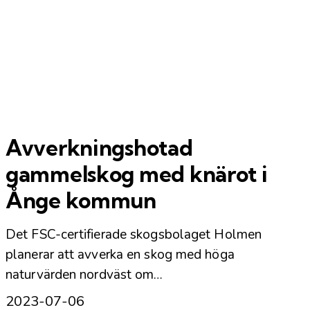
Avverkningshotad
gammelskog med knärot i
Ånge kommun
Det FSC-certifierade skogsbolaget Holmen
planerar att avverka en skog med höga
naturvärden nordväst om…
2023-07-06