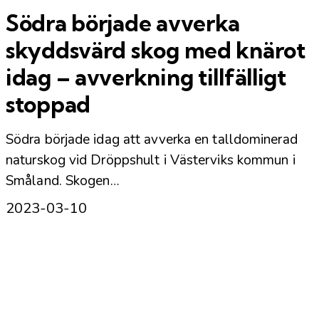
Södra började avverka
skyddsvärd skog med knärot
idag – avverkning tillfälligt
stoppad
Södra började idag att avverka en talldominerad
naturskog vid Dröppshult i Västerviks kommun i
Småland. Skogen…
2023-03-10