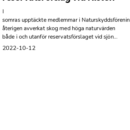
I
somras upptäckte medlemmar i Naturskyddsförenin
återigen avverkat skog med höga naturvärden
både i och utanför reservatsförslaget vid sjön…
2022-10-12