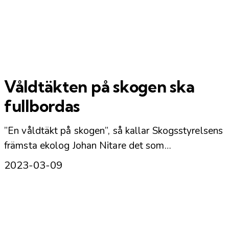
Våldtäkten på skogen ska
fullbordas
”En våldtäkt på skogen”, så kallar Skogsstyrelsens
främsta ekolog Johan Nitare det som…
2023-03-09