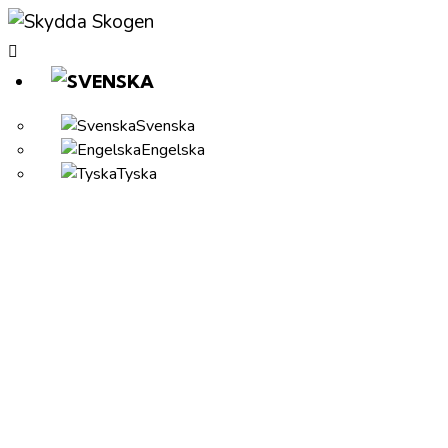
Svenska
Engelska
Tyska