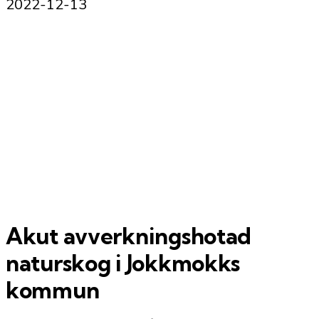
2022-12-13
Akut avverkningshotad
naturskog i Jokkmokks
kommun