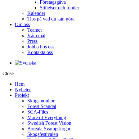
Företagsgåva
Stiftelser och fonder
Kalender
Tips på vad du kan göra
Om oss
Teamet
Våra mål​
Press
Jobba hos oss
Kontakta oss
Close
Hem
Nyheter
Projekt
Skogsmonitor
Forest Scandal
SCA-Files
More of Everything
Swedish Forest Vision
Boreala Svampskogar
Skogsfestivalen