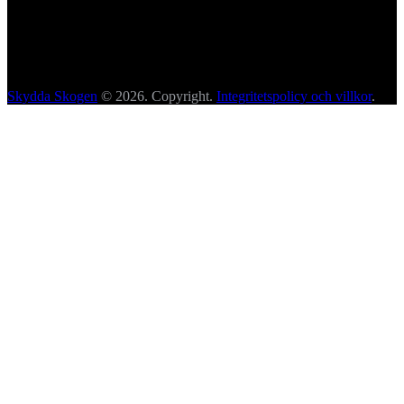
Skydda Skogen
© 2026. Copyright.
Integritetspolicy och villkor
.